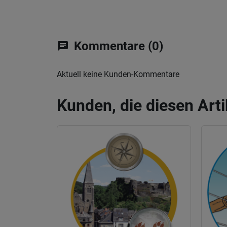
Kommentare (0)
chat
Aktuell keine Kunden-Kommentare
Kunden, die diesen Arti