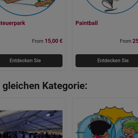
teuerpark
Paintball
15,00 €
25
From
From
Entdecken Sie
Entdecken Sie
r gleichen Kategorie: