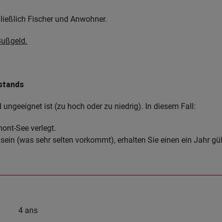
hließlich Fischer und Anwohner.
 Bußgeld.
stands
ungeeignet ist (zu hoch oder zu niedrig). In diesem Fall:
ont-See verlegt.
sein (was sehr selten vorkommt), erhalten Sie einen ein Jahr gü
4 ans