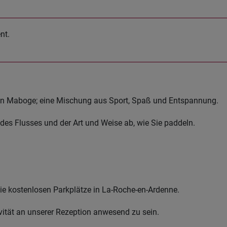
nt.
von Maboge; eine Mischung aus Sport, Spaß und Entspannung.
des Flusses und der Art und Weise ab, wie Sie paddeln.
 die kostenlosen Parkplätze in La-Roche-en-Ardenne.
ivität an unserer Rezeption anwesend zu sein.