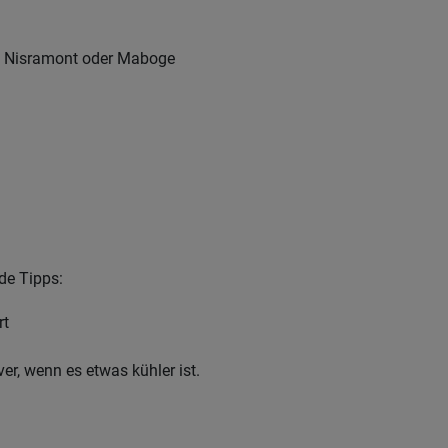
in Nisramont oder Maboge
de Tipps:
rt
ver, wenn es etwas kühler ist.