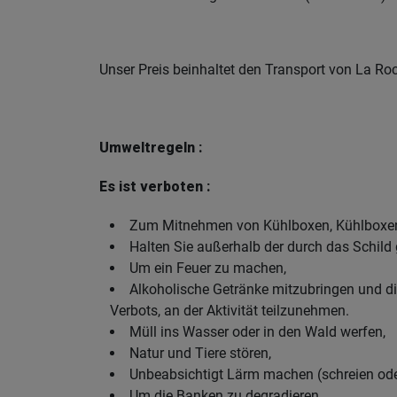
Unser Preis beinhaltet den Transport von La 
Umweltregeln :
Es ist verboten :
Zum Mitnehmen von Kühlboxen, Kühlboxen, 
Halten Sie außerhalb der durch das Schild
Um ein Feuer zu machen,
Alkoholische Getränke mitzubringen und d
Verbots, an der Aktivität teilzunehmen.
Müll ins Wasser oder in den Wald werfen,
Natur und Tiere stören,
Unbeabsichtigt Lärm machen (schreien oder
Um die Banken zu degradieren.