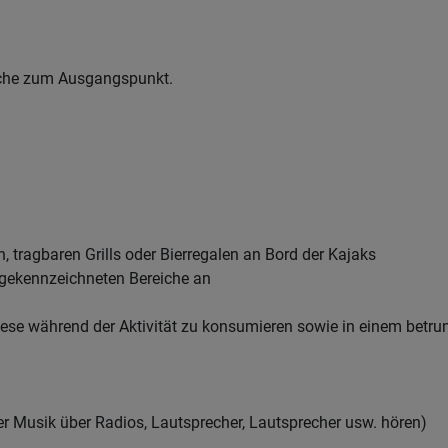
Roche zum Ausgangspunkt.
tragbaren Grills oder Bierregalen an Bord der Kajaks
 gekennzeichneten Bereiche an
iese während der Aktivität zu konsumieren sowie in einem bet
 Musik über Radios, Lautsprecher, Lautsprecher usw. hören)