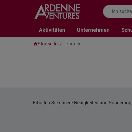
Aktivitäten
Unternehmen
Sch
Startseite
Partner
home
Erhalten Sie unsere Neuigkeiten und Sonderang