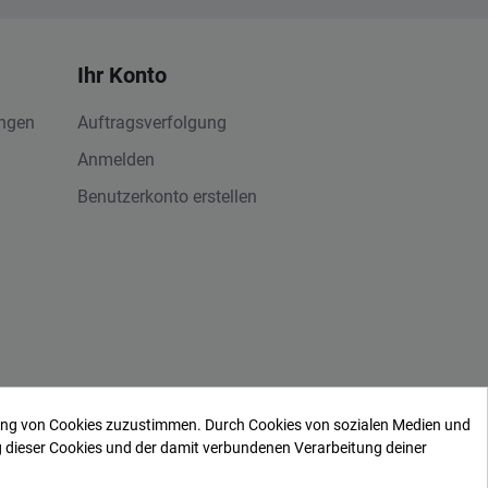
Ihr Konto
ungen
Auftragsverfolgung
Anmelden
Benutzerkonto erstellen
bedingungen
dung von Cookies zuzustimmen. Durch Cookies von sozialen Medien und
schutz
|
Cookies
g dieser Cookies und der damit verbundenen Verarbeitung deiner